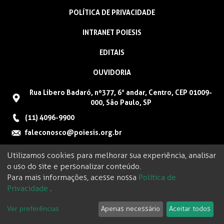
POLÍTICA DE PRIVACIDADE
INTRANET POIESIS
EDITAIS
OUVIDORIA
Rua Libero Badaró, nº377, 6° andar, Centro, CEP 01009-
000, São Paulo, SP
(11) 4096-9900
faleconosco@poiesis.org.br
Utilizamos cookies para melhorar sua experiência, analisar
o uso do site e personalizar conteúdo.
Para mais informações, acesse nossa
Política de
Privacidade
.
Ver preferências
Apenas necessário
Aceitar todos