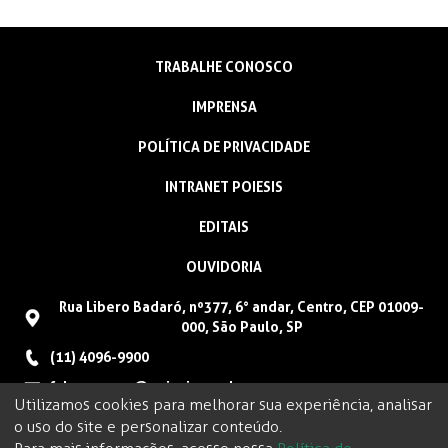
TRABALHE CONOSCO
IMPRENSA
POLÍTICA DE PRIVACIDADE
INTRANET POIESIS
EDITAIS
OUVIDORIA
Rua Libero Badaró, nº377, 6° andar, Centro, CEP 01009-
000, São Paulo, SP
(11) 4096-9900
faleconosco@poiesis.org.br
Utilizamos cookies para melhorar sua experiência, analisar
o uso do site e personalizar conteúdo.