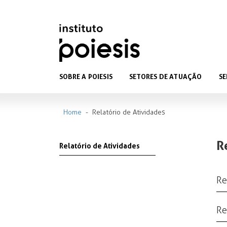
SOBRE A POIESIS
SETORES DE ATUAÇÃO
SE
Home
-
Relatório de Atividades
R
Relatório de Atividades
Re
Re