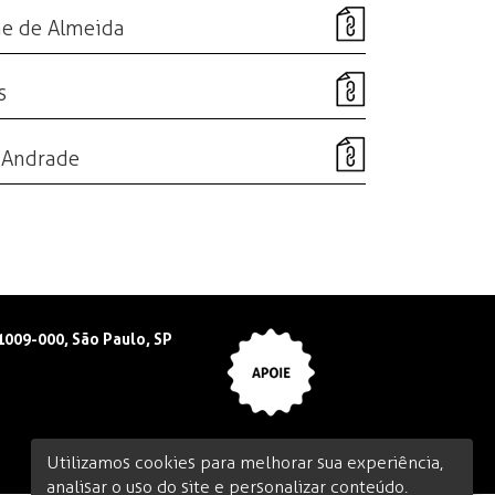
me de Almeida
s
 Andrade
01009-000, São Paulo, SP
Utilizamos cookies para melhorar sua experiência,
analisar o uso do site e personalizar conteúdo.