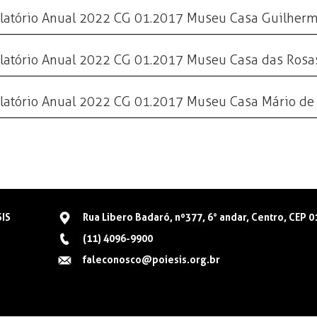
latório Anual 2022 CG 01.2017 Museu Casa Guilher
latório Anual 2022 CG 01.2017 Museu Casa das Rosa
latório Anual 2022 CG 01.2017 Museu Casa Mário de
SIS
Rua Libero Badaró, nº377, 6° andar, Centro, CEP 
(11) 4096-9900
faleconosco@poiesis.org.br